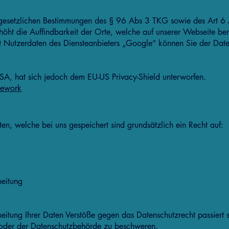
 gesetzlichen Bestimmungen des § 96 Abs 3 TKG sowie des Art 6 Abs
 die Auffindbarkeit der Orte, welche auf unserer Webseite bere
 Nutzerdaten des Diensteanbieters „Google“ können Sie der Dat
SA, hat sich jedoch dem EU-US Privacy-Shield unterworfen.
mework
ten, welche bei uns gespeichert sind grundsätzlich ein Recht auf:
beitung
itung Ihrer Daten Verstöße gegen das Datenschutzrecht passiert s
 oder der Datenschutzbehörde zu beschweren.