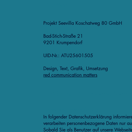
Impressum
Projekt Seevilla Koschatweg 80 GmbH
Bad-Stich-Straße 21
9201 Krumpendorf
UID-Nr.: ATU25601505
Design, Text, Grafik, Umsetzung
red communication matters
Erklärung zur Informationspf
Datenschutzerklärung
In folgender Datenschutzerklärung informie
verarbeiten personenbezogene Daten nur au
Sobald Sie als Benutzer auf unsere Webseite