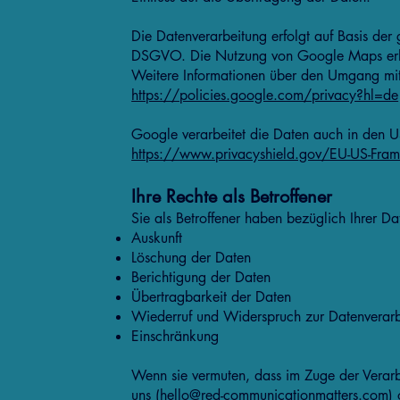
Die Datenverarbeitung erfolgt auf Basis der
DSGVO. Die Nutzung von Google Maps erhöht
Weitere Informationen über den Umgang mit
https://policies.google.com/privacy?hl=de
Google verarbeitet die Daten auch in den U
https://www.privacyshield.gov/EU-US-Fra
Ihre Rechte als Betroffener
Sie als Betroffener haben bezüglich Ihrer Da
Auskunft
Löschung der Daten
Berichtigung der Daten
Übertragbarkeit der Daten
Wiederruf und Widerspruch zur Datenverar
Einschränkung
Wenn sie vermuten, dass im Zuge der Verarbe
uns (
hello@red-communicationmatters.com
)